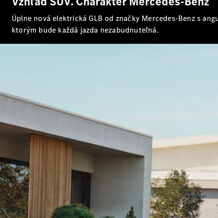
Vzhľad SUV. Charakter Mercedes-Benz
Úplne nová elektrická GLB od značky Mercedes-Benz s angul
ktorým bude každá jazda nezabudnuteľná.