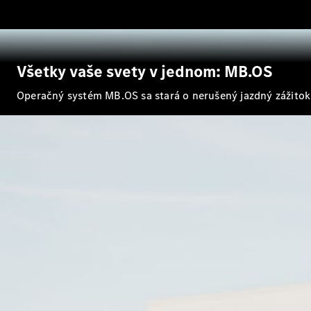
Všetky vaše svety v jednom: MB.OS
Operačný systém MB.OS sa stará o nerušený jazdný zážitok,