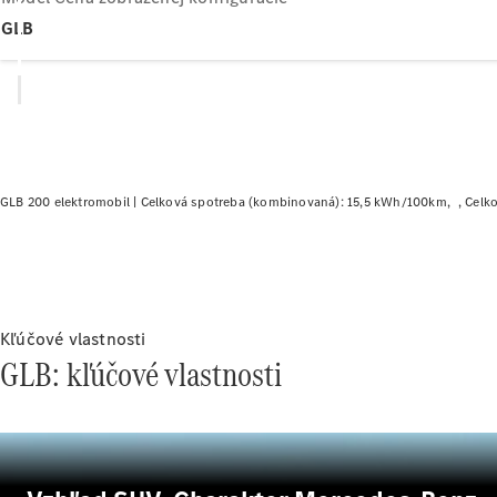
GLB
GLB 200 elektromobil |
Celková spotreba (kombinovaná): 15,5 kWh/100km
Celk
Kľúčové vlastnosti
GLB: kľúčové vlastnosti