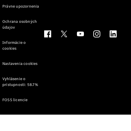
Právne upozornenia
Ochrana osobných
údajov
Informácie o
cookies
Nastavenia cookies
Vyhlásenie o
prístupnosti: 58.7%
FOSS licencie