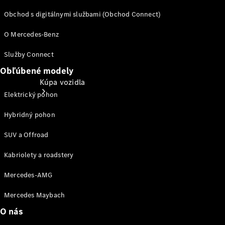
Obchod s digitálnymi službami (Obchod Connect)
O Mercedes-Benz
Služby Connect
Obľúbené modely
Kúpa vozidla
Elektrický pohon
Hybridný pohon
SUV a Offroad
Kabriolety a roadstery
Mercedes-AMG
Vyhľadať
nové
Mercedes Maybach
vozidlo
O nás
Vyhľadať
jazdené