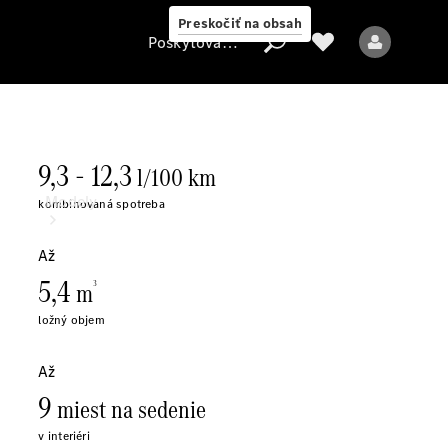
Preskočiť na obsah
Poskytovateľ
Poskytovateľ
Modely
Všetky modely
Elektrické modely