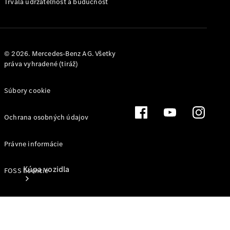
Trvalá udržateľnosť a budúcnosť
Konfigurátor
úžitkových vozidiel
© 2026. Mercedes-Benz AG. Všetky
práva vyhradené (tiráž)
Súbory cookie
Ochrana osobných údajov
Právne informácie
Kúpa vozidla
FOSS licencie