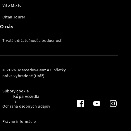
Vito Mixto
Konfigurátor
Citan Tourer
úžitkových vozidiel
O nás
Trvalá udržateľnosť a budúcnosť
© 2026. Mercedes-Benz AG. Všetky
práva vyhradené (tiráž)
Súbory cookie
Kúpa vozidla
Ochrana osobných údajov
Právne informácie