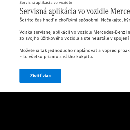
Servisná aplikácia vo vozidle
Servisná aplikácia vo vozidle
Merce
Šetrite čas hneď niekoľkými spôsobmi. Nečakajte, kým
Vďaka servisnej aplikácii vo vozidle Mercedes-Benz
zo svojho úžitkového vozidla a ste neustále v spojen
Môžete si tak jednoducho naplánovať a vopred proaktí
– to všetko priamo z vášho kokpitu.
Zistiť viac