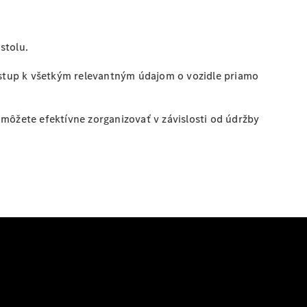
stolu.
ístup k všetkým relevantným údajom o vozidle priamo
 môžete efektívne zorganizovať v závislosti od údržby