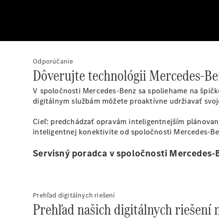
Odporúčanie
Dôverujte technológii Mercedes-Be
V spoločnosti Mercedes-Benz sa spoliehame na špičkov
digitálnym službám môžete proaktívne udržiavať svoj
Cieľ: predchádzať opravám inteligentnejším plánovaní
inteligentnej konektivite od spoločnosti Mercedes-Be
Servisný poradca v spoločnosti Mercedes-
Prehľad digitálnych riešení
Prehľad našich digitálnych riešení