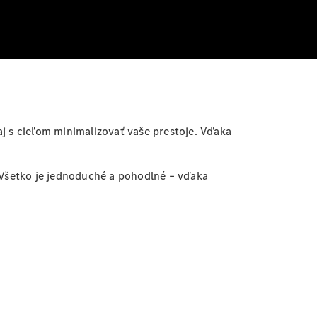
j s cieľom minimalizovať vaše prestoje. Vďaka
. Všetko je jednoduché a pohodlné – vďaka