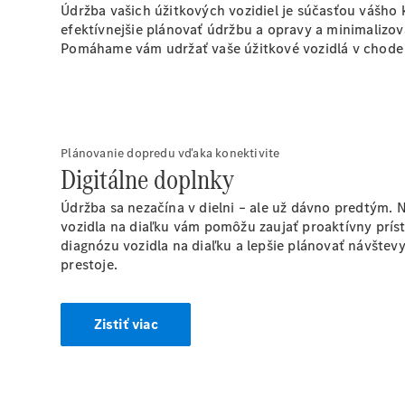
Údržba vašich úžitkových vozidiel je súčasťou vášho
efektívnejšie plánovať údržbu a opravy a minimalizov
Pomáhame vám udržať vaše úžitkové vozidlá v chode 
Plánovanie dopredu vďaka konektivite
Digitálne
doplnky
Údržba sa nezačína v dielni – ale už dávno predtým. 
vozidla na diaľku vám pomôžu zaujať proaktívny prís
diagnózu vozidla na diaľku a lepšie plánovať návšte
prestoje.
Zistiť viac