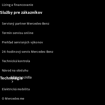
Lízing a financovanie
Služby pre zákazníkov
Konfigurátor
úžitkových vozidiel
Servisný partner Mercedes-Benz
Termín servisu online
Prehľad servisných výkonov
24-hodinový servis Mercedes-Benz
Technická kontrola
Návod na obsluhu
Kúpa vozidla
Technológia
Elektrická mobilita
O Mercedes me