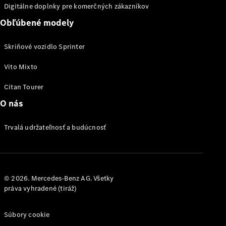
Digitálne doplnky pre komerčných zákazníkov
Obľúbené modely
Aktuálne
Skriňové vozidlo Sprinter
ponuky a
zvýhodnenia
Vito Mixto
Citan Tourer
O nás
Trvalá udržateľnosť a budúcnosť
Prehľad
aktuálnych
© 2026. Mercedes-Benz AG. Všetky
ponúk a
práva vyhradené (tiráž)
zvýhodnení
Konfigurátor
Súbory cookie
a ceny