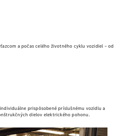
azcom a počas celého životného cyklu vozidiel – od
 individuálne prispôsobené príslušnému vozidlu a
konštrukčných dielov elektrického pohonu.