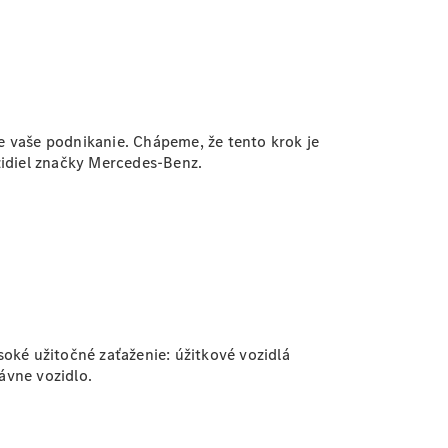
e vaše podnikanie. Chápeme, že tento krok je
zidiel značky Mercedes-Benz.
oké užitočné zaťaženie: úžitkové vozidlá
ávne vozidlo.