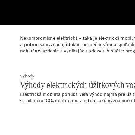
Nekompromisne elektrická – taká je elektrická mobil
a pritom sa vyznačujú takou bezpečnosťou a spoľahl
nehlučné jazdenie a vynikajúcu odozvu. V súčte: prog
Výhody
Výhody elektrických úžitkových vo
Elektrická mobilita ponúka veľa výhod najmä pre úži
sa bilančne CO
neutrálnou a o tom, akú významnú úl
2