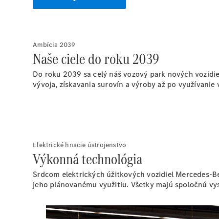
Ambícia 2039
Naše ciele do roku 2039
Do roku 2039 sa celý náš vozový park nových vozidie
vývoja, získavania surovín a výroby až po využívanie v
Elektrické hnacie ústrojenstvo
Výkonná technológia
Srdcom elektrických úžitkových vozidiel Mercedes-Ben
jeho plánovanému využitiu. Všetky majú spoločnú vys