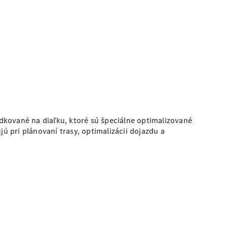
dkované na diaľku, ktoré sú špeciálne optimalizované
ú pri plánovaní trasy, optimalizácii dojazdu a