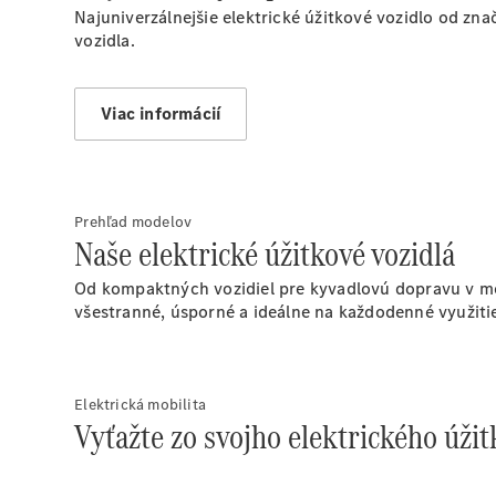
Najuniverzálnejšie elektrické úžitkové vozidlo od z
vozidla.
Viac informácií
Prehľad modelov
Naše elektrické úžitkové vozidlá
Od kompaktných vozidiel pre kyvadlovú dopravu v me
všestranné, úsporné a ideálne na každodenné využiti
Elektrická mobilita
Vyťažte zo svojho elektrického úžit