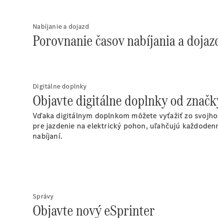
Nabíjanie a dojazd
Porovnanie časov nabíjania a dojaz
Digitálne doplnky
Objavte digitálne doplnky od znač
Vďaka digitálnym doplnkom môžete vyťažiť zo svojho 
pre jazdenie na elektrický pohon, uľahčujú každodenné
nabíjaní.
Správy
Objavte nový eSprinter