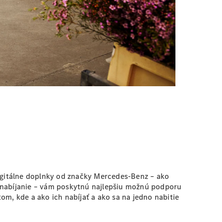
Digitálne doplnky od značky Mercedes-Benz – ako
 nabíjanie – vám poskytnú najlepšiu možnú podporu
om, kde a ako ich nabíjať a ako sa na jedno nabitie