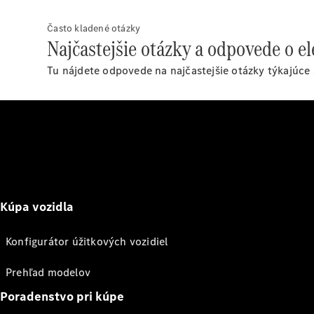
Často kladené otázky
Najčastejšie otázky a odpovede o e
Tu nájdete odpovede na najčastejšie otázky týkajúce
Kúpa vozidla
Konfigurátor úžitkových vozidiel
Prehľad modelov
Poradenstvo pri kúpe