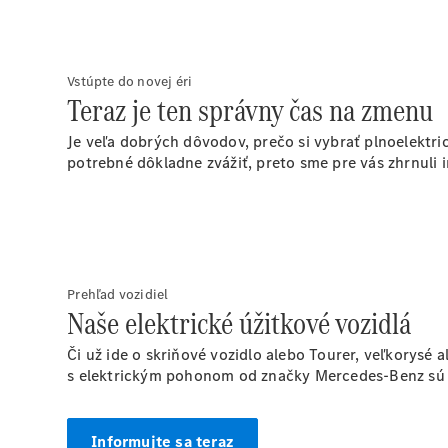
Vstúpte do novej éri
Teraz je ten správny čas na zmenu
Je veľa dobrých dôvodov, prečo si vybrať plnoelektr
potrebné dôkladne zvážiť, preto sme pre vás zhrnuli
Prehľad vozidiel
Naše elektrické úžitkové vozidlá
Či už ide o skriňové vozidlo alebo Tourer, veľkorysé
s elektrickým pohonom od značky Mercedes-Benz sú ta
Informujte sa teraz