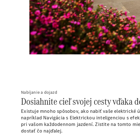
Nabíjanie a dojazd
Dosiahnite cieľ svojej cesty vďaka
Existuje mnoho spôsobov, ako nabiť vaše elektrické ú
napríklad Navigácia s Elektrickou
inteligenciou
s efek
pri vašom každodennom jazdení. Zistite na tomto mies
dostať čo najďalej.