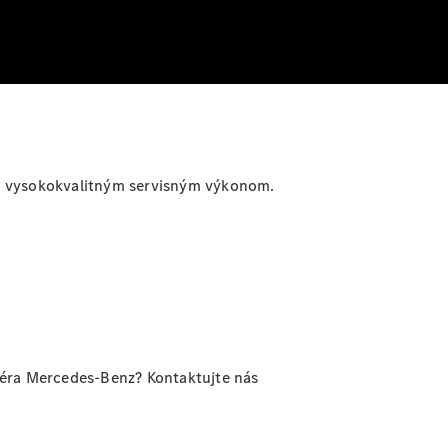
im vysokokvalitným servisným výkonom.
téra Mercedes-Benz? Kontaktujte nás