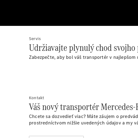
Servis
Udržiavajte plynulý chod svojho
Zabezpečte, aby bol váš transportér v najlepšom
Kontakt
Váš nový transportér Mercedes-B
Chcete sa dozvedieť viac? Máte záujem o predvád
prostredníctvom nižšie uvedených údajov a my 