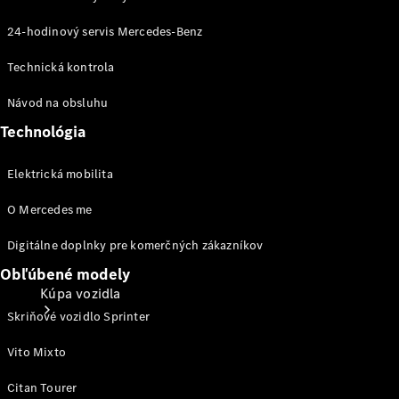
24-hodinový servis Mercedes-Benz
Konfigurátor
úžitkových vozidiel
Technická kontrola
Návod na obsluhu
Technológia
Elektrická mobilita
O Mercedes me
Digitálne doplnky pre komerčných zákazníkov
Obľúbené modely
Kúpa vozidla
Skriňové vozidlo Sprinter
Vito Mixto
Citan Tourer