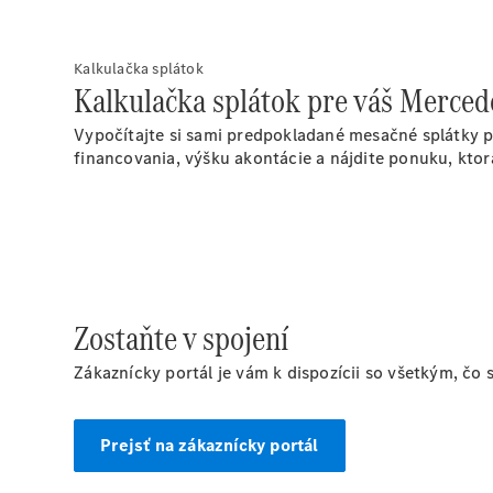
Kalkulačka splátok
Kalkulačka splátok pre váš Merce
Vypočítajte si sami predpokladané mesačné splátky p
financovania, výšku akontácie a nájdite ponuku, ktor
Zostaňte v spojení
Zákaznícky portál je vám k dispozícii so všetkým, čo 
Prejsť na zákaznícky portál