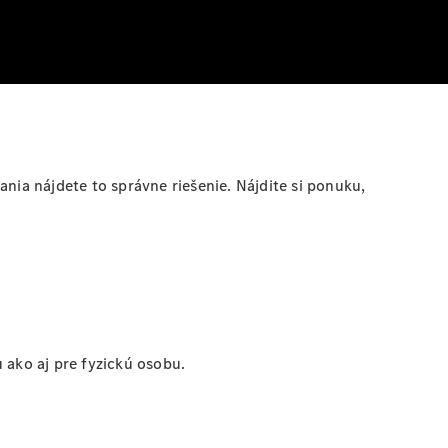
nia nájdete to správne riešenie. Nájdite si ponuku,
ako aj pre fyzickú osobu.