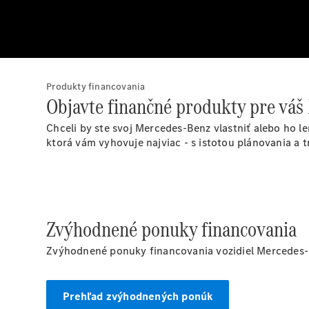
Produkty financovania
Objavte finančné produkty pre vá
Chceli by ste svoj Mercedes-Benz vlastniť alebo ho l
ktorá vám vyhovuje najviac - s istotou plánovania a 
Zvýhodnené ponuky financovania
Zvýhodnené ponuky financovania vozidiel Mercedes-B
Prehľad zvýhodnených ponúk