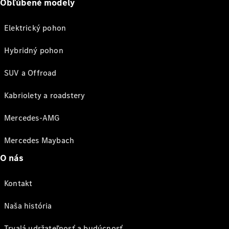
Obľúbené modely
Elektrický pohon
Hybridný pohon
SUV a Offroad
Kabriolety a roadstery
Mercedes-AMG
Mercedes Maybach
O nás
Kontakt
Naša história
Trvalá udržateľnosť a budúcnosť