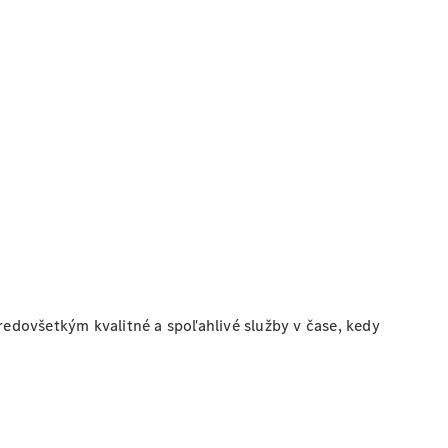
redovšetkým kvalitné a spoľahlivé služby v čase, kedy