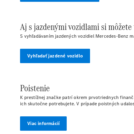
Aj s jazdenými vozidlami si môžete
S vyhľadávaním jazdených vozidiel Mercedes-Benz m
Vyhľadať jazdené vozidlo
Poistenie
K prestížnej značke patrí okrem prvotriednych finanč
ich skutočne potrebujete. V prípade poistných udalostí
Viac informácií