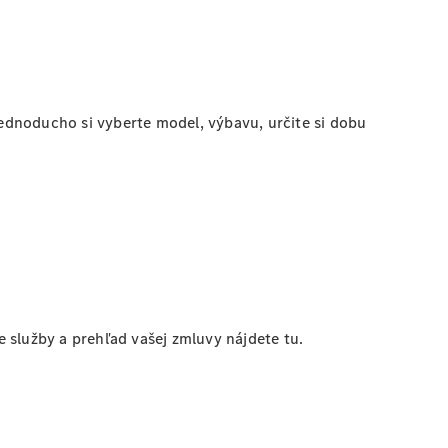
ednoducho si vyberte model, výbavu, určite si dobu
e služby a prehľad vašej zmluvy nájdete tu.