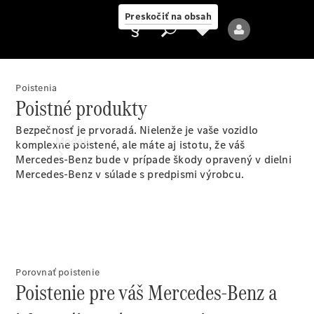
Preskočiť na obsah
Poistenia
Poistné produkty
Poskytovateľ
Bezpečnosť je prvoradá. Nielenže je vaše vozidlo
Modely
komplexne poistené, ale máte aj istotu, že váš
Mercedes-Benz bude v prípade škody opravený v dielni
Mercedes-Benz v súlade s predpismi výrobcu.
Všetky modely
Nové modely
Porovnať poistenie
Poistenie pre váš Mercedes-Benz a
Elektrické modely