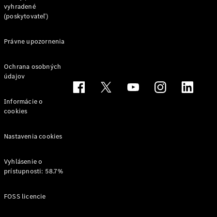
vyhradené
(poskytovateľ)
Právne upozornenia
Ochrana osobných
údajov
Informácie o
cookies
Nastavenia cookies
Vyhlásenie o
prístupnosti: 58.7%
FOSS licencie