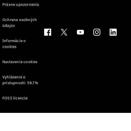
Právne upozornenia
Ochrana osobných
údajov
Informácie o
cookies
Nastavenia cookies
Vyhlásenie o
prístupnosti: 58.7%
FOSS licencie