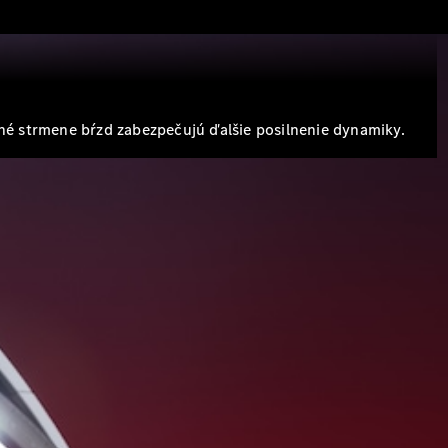
ané strmene bŕzd zabezpečujú ďalšie posilnenie dynamiky.