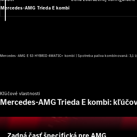
Mercedes-AMG Trieda E kombi
Mercedes-AMG E 53 HYBRID 4MATIC+ kombi |
Spotreba paliva kombinovaná: 3,1 
Kľúčové vlastnosti
Mercedes-AMG Trieda E kombi: kľúčov
Zadná časť špecifická pre AMG