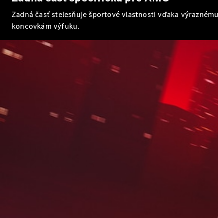
Zadná časť stelesňuje športové vlastnosti vďaka výrazném
koncovkám výfuku.