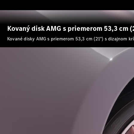
Kovaný disk AMG s priemerom 53,3 cm (2
Kované disky AMG s priemerom 53,3 cm (21") s dizajnom krí