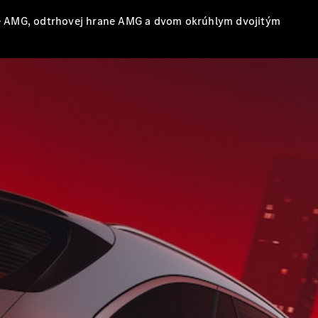
pre AMG, odtrhovej hrane AMG a dvom okrúhlym dvojitým