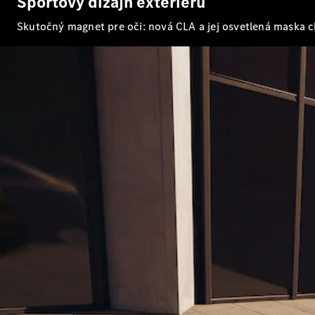
Športový dizajn exteriéru
Skutočný magnet pre oči: nová CLA a jej osvetlená maska c