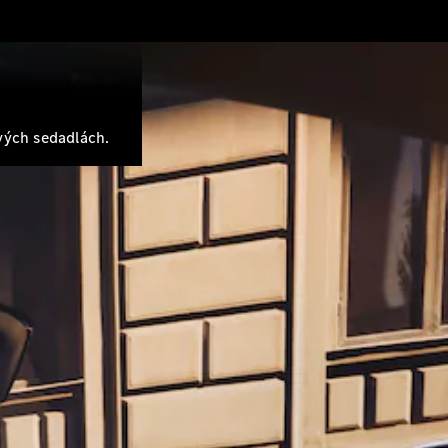
vých sedadlách.