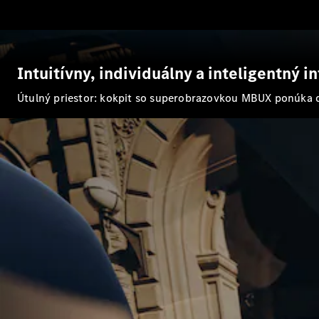
Intuitívny, individuálny a inteligentný in
Útulný priestor: kokpit so superobrazovkou MBUX ponúka di