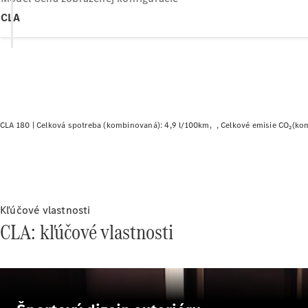
CLA
CLA 180 |
Celková spotreba (kombinovaná): 4,9 l/100km
Celkové emisie CO₂(ko
Kľúčové vlastnosti
CLA: kľúčové vlastnosti