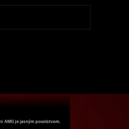
kmi AMG je jasným posolstvom.