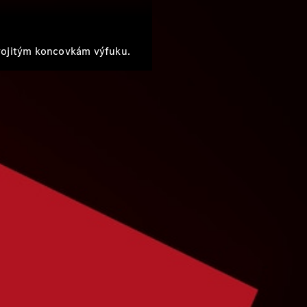
dvojitým koncovkám výfuku.