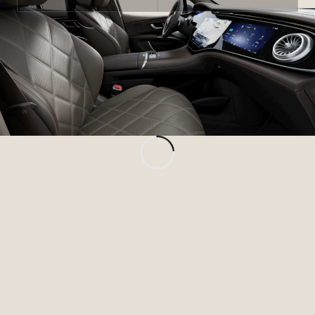
Marco Polo
Marco Polo
Horizon
Vozidlá k
priamemu
odberu
Konfigurátor
Komerčné transportéry
Vozidlá k priamemu odberu
Konfigurátor