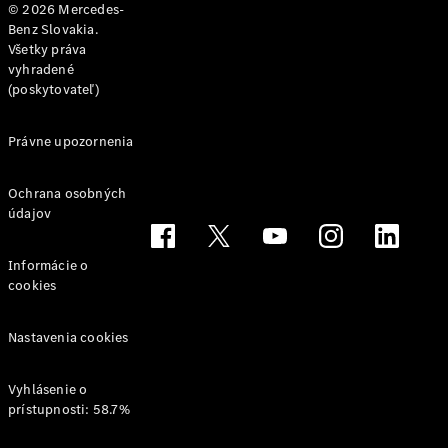
© 2026 Mercedes-
Benz Slovakia.
Všetky práva
vyhradené
(poskytovateľ)
Právne upozornenia
Ochrana osobných
údajov
Informácie o
cookies
Nastavenia cookies
Vyhlásenie o
prístupnosti: 58.7%